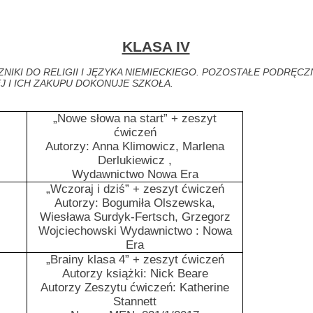
KLASA IV
NIKI DO RELIGII I JĘZYKA NIEMIECKIEGO. POZOSTAŁE PODRĘCZ
 I ICH ZAKUPU DOKONUJE SZKOŁA.
„Nowe słowa na start” + zeszyt
ćwiczeń
Autorzy: Anna Klimowicz, Marlena
Derlukiewicz ,
Wydawnictwo Nowa Era
„Wczoraj i dziś” + zeszyt ćwiczeń
Autorzy: Bogumiła Olszewska,
Wiesława Surdyk-Fertsch, Grzegorz
Wojciechowski Wydawnictwo : Nowa
Era
„Brainy klasa 4” + zeszyt ćwiczeń
Autorzy książki: Nick Beare
Autorzy Zeszytu ćwiczeń: Katherine
Stannett