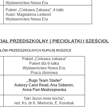
Wydawnictwo Nowa Era
Pakiet ,,Ciekawa Zabawa” .4-latki.
Autor: Magdalena Ledwoń
Wydawnictwo Nowa Era
IAŁ PRZEDSZKOLNY ( PIĘCIOLATKI I SZEŚCIOL
ŁÓW PRZEDSZKOLNYCH KUPUJĄ RODZICE
Pakiet „Ciekawa zabawa”
Pakiet dla 6-latka
Wydawnictwo Nowa Era.
Praca zbiorowa
„ Bugs Team Starter”
Autorzy Carol Read, Ana Soberon,
Anna Parr-Modrzejewska
Tak! Jezus mnie kocha”,
red. Ks. dr K. Mielnicki, E. Kondrak