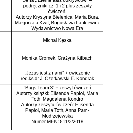
Seria „ Elementarz odkrywców” –
podręczniki cz. 1 i 2 plus zeszyty
ćwiczeń.
Autorzy Krystyna Bielenica, Maria Bura,
Małgorzata Kwil, Bogusława Lankiewicz
Wydawnictwo Nowa Era
Michał Kęska
Monika Gromek, Grażyna Kilbach
„Jezus jest z nami” + ćwiczenie
red.ks.dr J. Czerkawski,E. Kondrak
“Bugs Team 3” + zeszyt ćwiczeń
Autorzy książki: Elisenda Papiol, Maria
Toth, Magdalena Kondro
Autorzy zeszytu ćwiczeń: Elisenda
Papiol, Maria Toth, Anna Parr -
Modrzejewska
Numer MEN: 811/3/2018