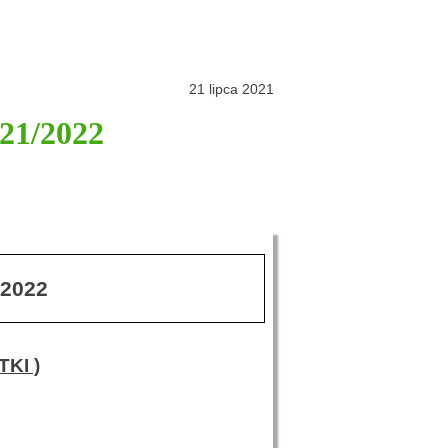
21 lipca 2021
21/2022
2022
KI )