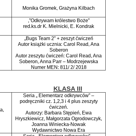
Monika Gromek, Grażyna Kilbach
,”Odkrywam królestwo Boże”
red.ks.dr K. Mielnicki, E. Kondrak
„Bugs Team 2” + zeszyt ćwiczeń
Autor książki ucznia: Carol Read, Ana
Soberon
Autor zeszytu ćwiczeń: Carol Read, Ana
Soberon, Anna Parr – Modrzejewska
Numer MEN: 811/ 2/ 2018
KLASA III
Seria „ Elementarz odkrywców” –
podręczniki cz. 1,2,3 i 4 plus zeszyty
ćwiczeń.
a,
Autorzy: Barbara Stępień, Ewa
Hryszkiewicz, Małgorzata Ogrodowczyk,
Joanna Winiecka-Nowak
Wydawnictwo Nowa Era