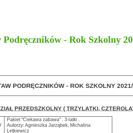
 Podręczników - Rok Szkolny 20
TAW PODRĘCZNIKÓW - ROK SZKOLNY 2021/
ZIAŁ PRZEDSZKOLNY ( TRZYLATKI, CZTEROLAT
Pakiet “Ciekawa zabawa” . 3-latki .
W
Autorzy: Agnieszka Jarząbek, Michalina
Letkiewicz