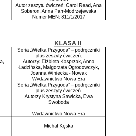
Autor zeszytu ćwiczeń: Carol Read, Ana
Soberon, Anna Parr-Modrzejewska
Numer MEN: 811/1/2017
KLASA II
Seria „Wielka Przygoda” – podręczniki
plus zeszyty ćwiczeń.
a,
Autorzy: Elżbieta Kasprzak, Anna
Ładzińska, Małgorzata Ogrodowczyk,
Joanna Winiecka - Nowak
Wydawnictwo Nowa Era
Seria „Wielka Przygoda” – podręczniki
plus zeszyty ćwiczeń.
Autorzy Krystyna Sawicka, Ewa
Swoboda
Wydawnictwo Nowa Era
Michał Kęska