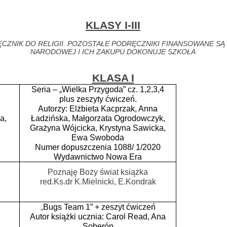
KLASY I-III
CZNIK DO RELIGII. POZOSTAŁE PODRĘCZNIKI FINANSOWANE SĄ
NARODOWEJ I ICH ZAKUPU DOKONUJE SZKOŁA
KLASA I
Seria – „Wielka Przygoda” cz. 1,2,3,4
plus zeszyty ćwiczeń.
Autorzy: Elżbieta Kacprzak, Anna
a,
Ładzińska, Małgorzata Ogrodowczyk,
Grażyna Wójcicka, Krystyna Sawicka,
Ewa Swoboda
Numer dopuszczenia 1088/ 1/2020
Wydawnictwo Nowa Era
Poznaję Boży świat książka
red.Ks.dr K.Mielnicki, E.Kondrak
„
Bugs Team 1” + zeszyt ćwiczeń
Autor książki ucznia: Carol Read, Ana
Soberón