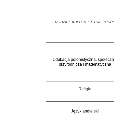
RODZICE KUPUJĄ JEDYNIE PODRĘ
Edukacja polonistyczna, społeczn
przyrodnicza i matematyczna
Religia
Język angielski