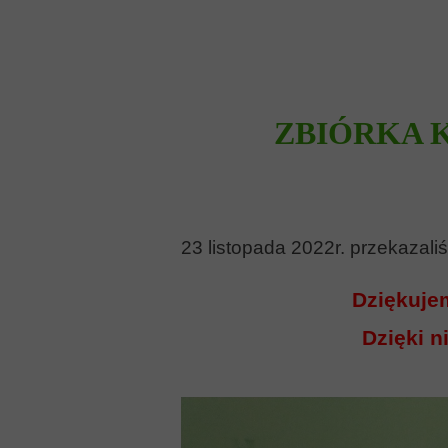
ZBIÓRKA 
23 listopada 2022r. przekazal
Dziękuje
Dzięki n