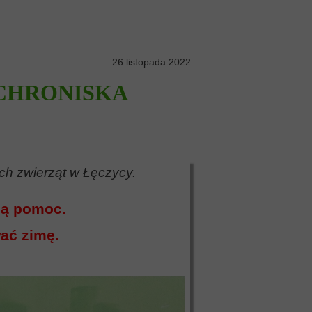
26 listopada 2022
SCHRONISKA
h zwierząt w Łęczycy.
ną pomoc.
wać zimę.