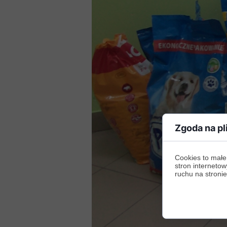
Zgoda na pl
Cookies to małe
stron internetow
ruchu na stronie