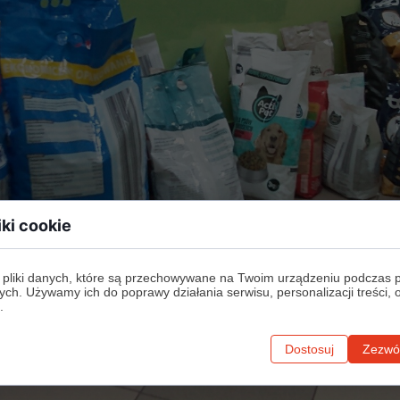
iki cookie
 pliki danych, które są przechowywane na Twoim urządzeniu podczas 
ych. Używamy ich do poprawy działania serwisu, personalizacji treści, 
.
Dostosuj
Zezwól