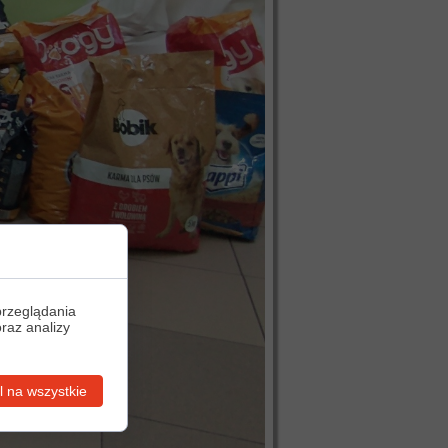
przeglądania
oraz analizy
 na wszystkie