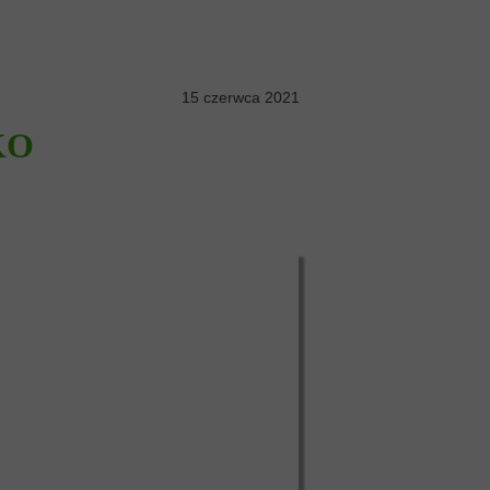
15 czerwca 2021
KO