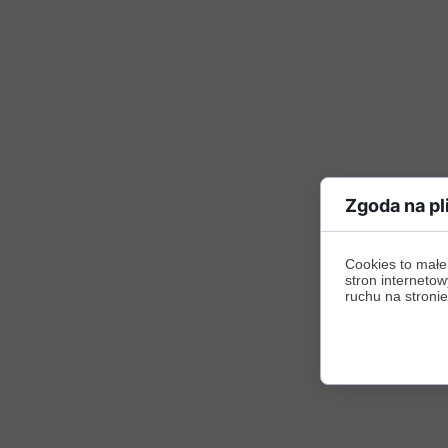
Zgoda na pl
Cookies to małe
stron internetow
ruchu na stronie