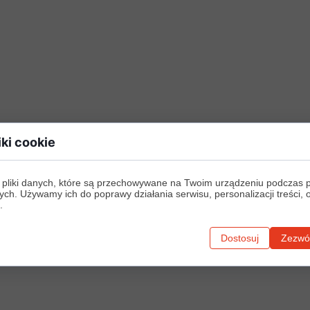
iki cookie
 pliki danych, które są przechowywane na Twoim urządzeniu podczas 
ych. Używamy ich do poprawy działania serwisu, personalizacji treści, 
.
Dostosuj
Zezwól