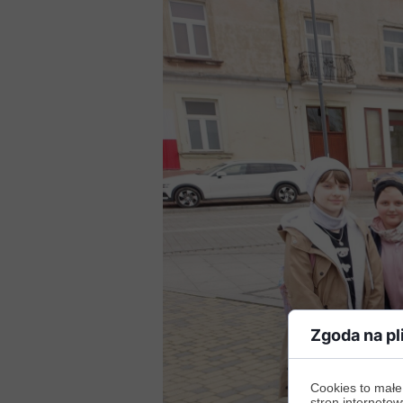
Zgoda na pl
Cookies to małe
stron internetow