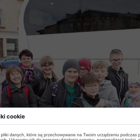
iki cookie
 pliki danych, które są przechowywane na Twoim urządzeniu podczas 
ych. Używamy ich do poprawy działania serwisu, personalizacji treści, 