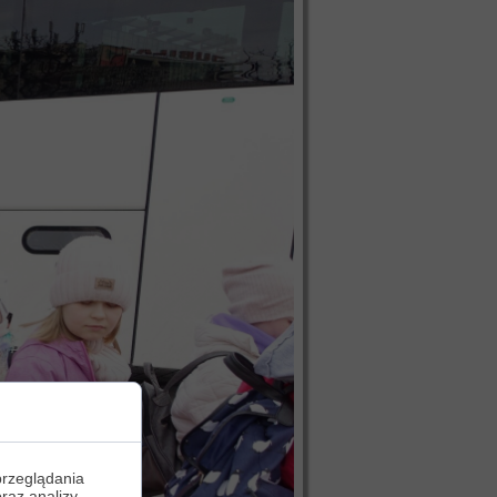
przeglądania
oraz analizy