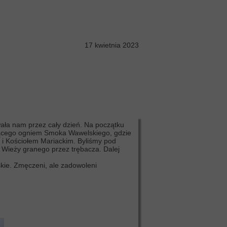
17 kwietnia 2023
ała nam przez cały dzień. Na początku
ejącego ogniem Smoka Wawelskiego, gdzie
 i Kościołem Mariackim. Byliśmy pod
z Wieży granego przez trębacza. Dalej
skie. Zmęczeni, ale zadowoleni