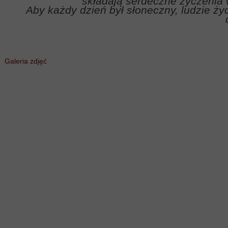
składają serdeczne życzenia 
Aby każdy dzień był słoneczny, ludzie życz
Galeria zdjęć