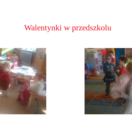
Walentynki w przedszkolu