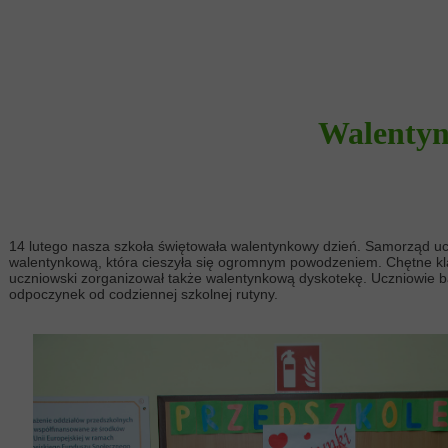
Walentynk
14 lutego nasza szkoła świętowała walentynkowy dzień. Samorząd ucz
walentynkową, która cieszyła się ogromnym powodzeniem. Chętne klas
uczniowski zorganizował także walentynkową dyskotekę. Uczniowie ba
odpoczynek od codziennej szkolnej rutyny.