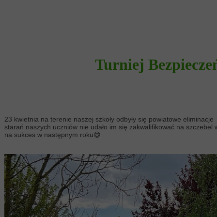
Turniej Bezpiec
23 kwietnia na terenie naszej szkoły odbyły się powiatowe eliminac
starań naszych uczniów nie udało im się zakwalifikować na szczebel 
na sukces w następnym roku😄