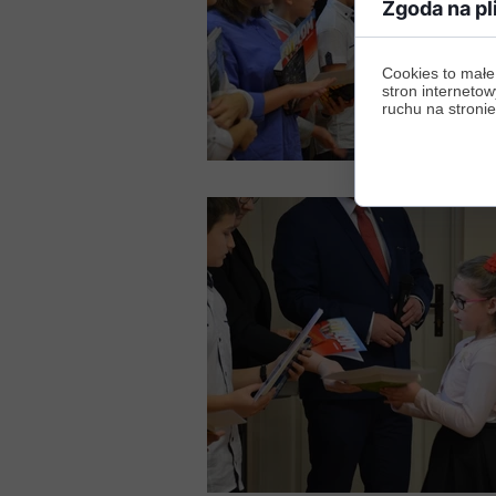
Zgoda na pl
Cookies to małe
stron internetow
ruchu na stronie