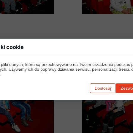
iki cookie
 pliki danych, które są przechowywane na Twoim urządzeniu podczas 
ych. Używamy ich do poprawy działania serwisu, personalizacji treści, 
.
Dostosuj
Zezwól