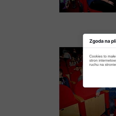
Zgoda na pl
Cookies to małe
stron internetow
ruchu na stronie