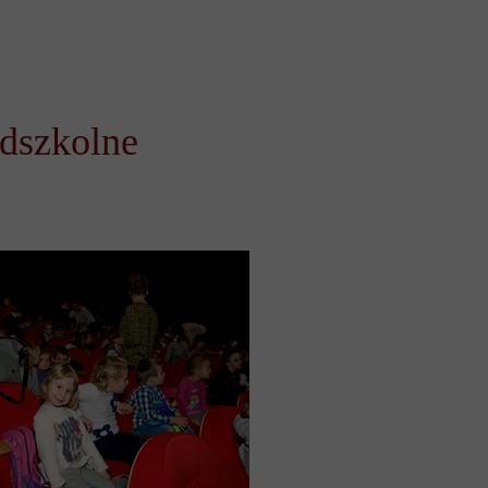
edszkolne