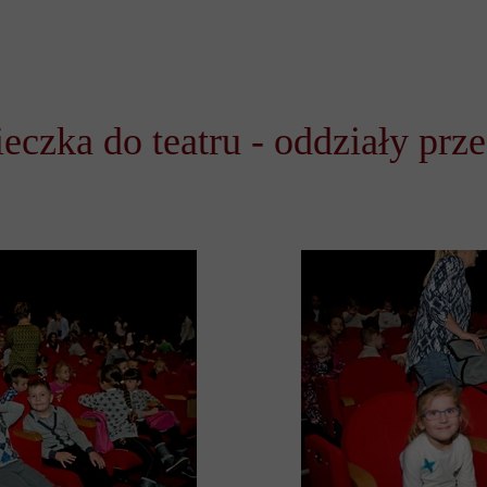
eczka do teatru - oddziały prz