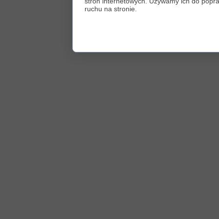
stron internetowych. Używamy ich do poprawy
ruchu na stronie.