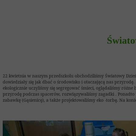
Świato
22 kwietnia w naszym przedszkolu obchodziliśmy Światowy Dzień 
dowiedziały się jak dbać o środowisko i otaczającą nas przyrodę
ekologicznie uczyliśmy się segregować śmieci, oglądaliśmy różne 
przyrodę podczas spacerów, rozwiązywaliśmy zagadki . Ponadto 
zabawkę (Gąsienicę), a także projektowaliśmy eko -torbę