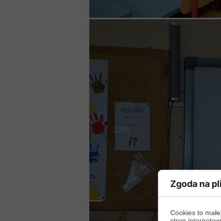
Zgoda na pl
Cookies to małe
stron internetow