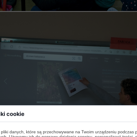
iki cookie
 pliki danych, które są przechowywane na Twoim urządzeniu podczas 
ych. Używamy ich do poprawy działania serwisu, personalizacji treści, 