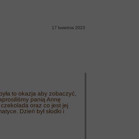
17 kwietnia 2023
była to okazja aby zobaczyć,
aprosiliśmy panią Annę
czekolada oraz co jest jej
atyce. Dzień był słodki i