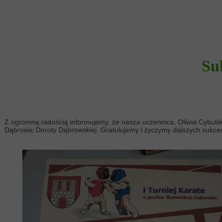
Su
Z ogromną radością informujemy, że nasza uczennica, Oliwia Cybulsk
Dąbrowic Doroty Dąbrowskiej. Gratulujemy i życzymy dalszych sukce