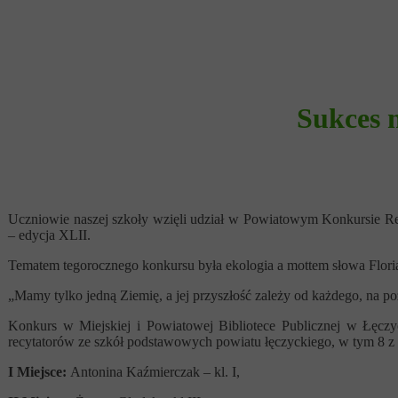
Sukces 
Uczniowie naszej szkoły wzięli udział w Powiatowym Konkursie Rec
– edycja XLII.
Tematem tegorocznego konkursu była ekologia a mottem słowa Floria
„Mamy tylko jedną Ziemię, a jej przyszłość zależy od każdego, na poz
Konkurs w Miejskiej i Powiatowej Bibliotece Publicznej w Łęczy
recytatorów ze szkół podstawowych powiatu łęczyckiego, w tym 8 z na
I Miejsce:
Antonina Kaźmierczak – kl. I,