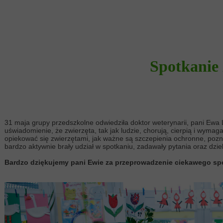
Spotkanie 
31 maja grupy przedszkolne odwiedziła doktor weterynarii, pani Ewa 
uświadomienie, że zwierzęta, tak jak ludzie, chorują, cierpią i wymaga
opiekować się zwierzętami, jak ważne są szczepienia ochronne, pozna
bardzo aktywnie brały udział w spotkaniu, zadawały pytania oraz dzie
Bardzo dziękujemy pani Ewie za przeprowadzenie ciekawego sp