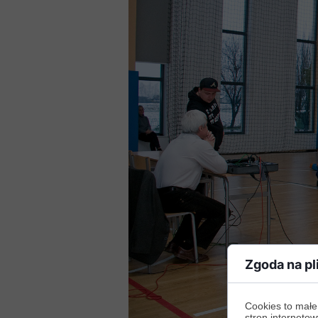
Zgoda na pl
Cookies to małe
stron internetow