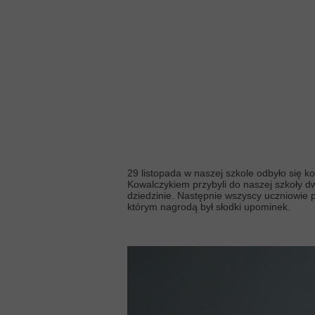
29 listopada w naszej szkole odbyło się
Kowalczykiem przybyli do naszej szkoły dw
dziedzinie. Następnie wszyscy uczniowie 
którym nagrodą był słodki upominek.