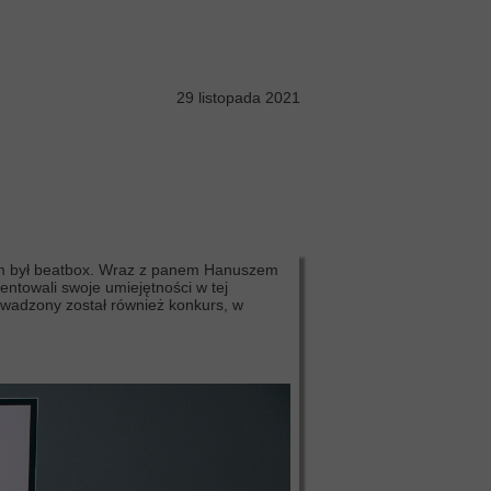
29 listopada 2021
nim był beatbox. Wraz z panem Hanuszem
entowali swoje umiejętności w tej
owadzony został również konkurs, w