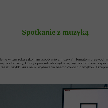
Spotkanie z muzyką
 kolejne w tym roku szkolnym „spotkanie z muzyką”. Tematem przewod
aj beatboxerzy, którzy opowiedzieli skąd wziął się beatbox oraz zaprez
przeszli szybki kurs nauki wydawania beatbox’owych dźwięków. Przepr