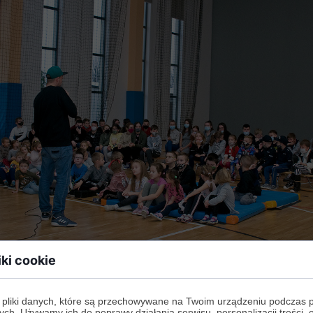
iki cookie
 pliki danych, które są przechowywane na Twoim urządzeniu podczas 
ych. Używamy ich do poprawy działania serwisu, personalizacji treści, 