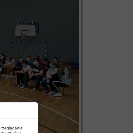
przeglądania
oraz analizy