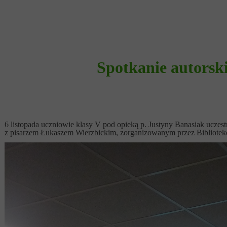
Spotkanie autorsk
6 listopada uczniowie klasy V pod opieką p. Justyny Banasiak uczest
z pisarzem Łukaszem Wierzbickim, zorganizowanym przez Bibliotekę