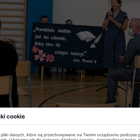
iki cookie
 pliki danych, które są przechowywane na Twoim urządzeniu podczas 
ych. Używamy ich do poprawy działania serwisu, personalizacji treści, 