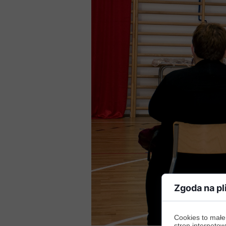
Zgoda na pl
Cookies to małe
stron internetow