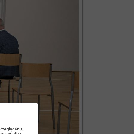
przeglądania
oraz analizy