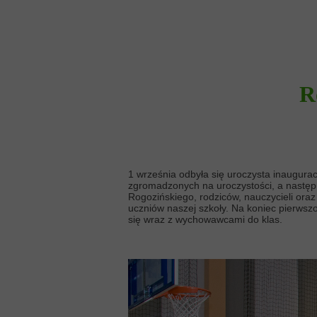
R
1 września odbyła się uroczysta inaugurac
zgromadzonych na uroczystości, a następ
Rogozińskiego, rodziców, nauczycieli ora
uczniów naszej szkoły. Na koniec pierwsz
się wraz z wychowawcami do klas.