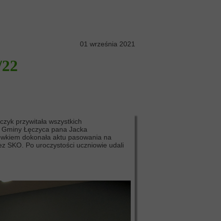
01 września 2021
/22
czyk przywitała wszystkich
ta Gminy Łęczyca pana Jacka
ołówkiem dokonała aktu pasowania na
z SKO. Po uroczystości uczniowie udali