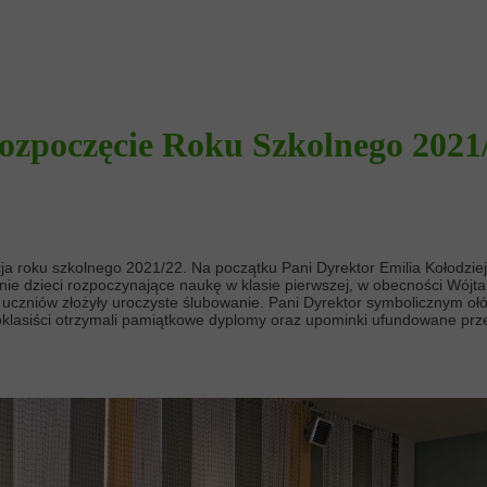
ozpoczęcie Roku Szkolnego 2021
ja roku szkolnego 2021/22. Na początku Pani Dyrektor Emilia Kołodziej
nie dzieci rozpoczynające naukę w klasie pierwszej, w obecności Wój
z uczniów złożyły uroczyste ślubowanie. Pani Dyrektor symbolicznym 
oklasiści otrzymali pamiątkowe dyplomy oraz upominki ufundowane prze