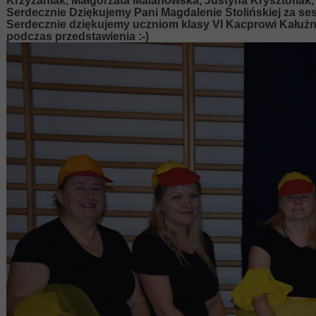
Krzyżaniak, Małgorzata Malanowska, Justyna Krysztofiak, 
Serdecznie Dziękujemy Pani Magdalenie Stolińskiej za sesj
Serdecznie dziękujemy uczniom klasy VI Kacprowi Kałuż
podczas przedstawienia :-)