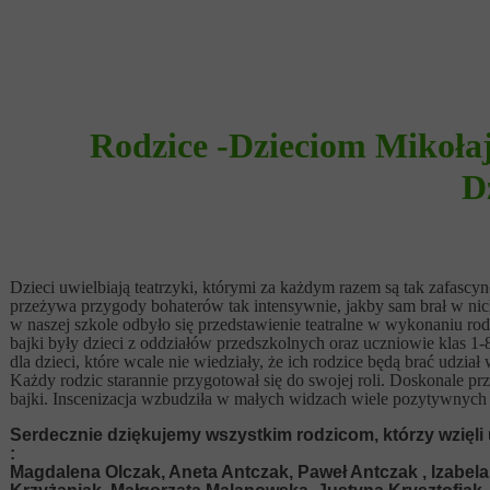
Rodzice -Dzieciom Mikołaj
D
Dzieci uwielbiają teatrzyki, którymi za każdym razem są tak zafascyn
przeżywa przygody bohaterów tak intensywnie, jakby sam brał w nich 
w naszej szkole odbyło się przedstawienie teatralne w wykonaniu ro
bajki były dzieci z oddziałów przedszkolnych oraz uczniowie klas 1
dla dzieci, które wcale nie wiedziały, że ich rodzice będą brać udział
Każdy rodzic starannie przygotował się do swojej roli. Doskonale pr
bajki. Inscenizacja wzbudziła w małych widzach wiele pozytywnych 
Serdecznie dziękujemy wszystkim rodzicom, którzy wzięli 
:
Magdalena Olczak, Aneta Antczak, Paweł Antczak , Izabel