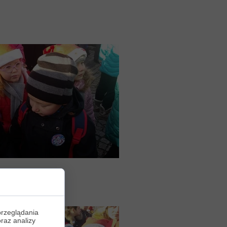
przeglądania
oraz analizy