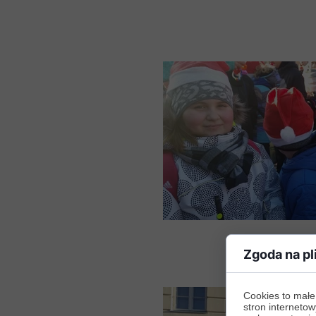
Zgoda na pl
Cookies to małe
stron internetow