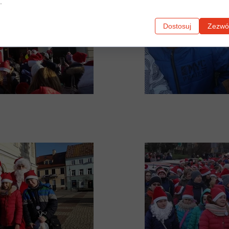
.
Dostosuj
Zezwól