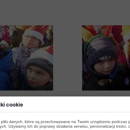
iki cookie
 pliki danych, które są przechowywane na Twoim urządzeniu podczas 
ych. Używamy ich do poprawy działania serwisu, personalizacji treści, 