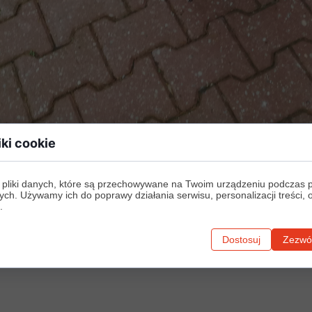
iki cookie
 pliki danych, które są przechowywane na Twoim urządzeniu podczas 
ych. Używamy ich do poprawy działania serwisu, personalizacji treści, 
.
Dostosuj
Zezwól