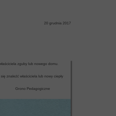
20 grudnia 2017
łaściciela zguby lub nowego domu.
ię znaleźć właściciela lub nowy ciepły
Grono Pedagogiczne