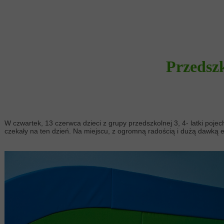
Przedszk
W czwartek, 13 czerwca dzieci z grupy przedszkolnej 3, 4- latki pojec
czekały na ten dzień. Na miejscu, z ogromną radością i dużą dawką en