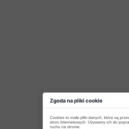
Zgoda na pliki cookie
Cookies to małe pliki danych, które są p
stron internetowych. Używamy ich do poprawy
ruchu na stronie.