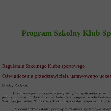
Program Szkolny Klub Spo
Regulamin Szkolnego Klubu sportowego
Oświadczenie przedstawiciela ustawowego ucze
Drodzy Rodzice.
Pragniemy poinformować o pozytywnym rozpatrzeniu przez Łódzki S
jest nam ogłosić, iż do końca roku kalendarzowego w Szkole Podsta
Warunek jest jeden. W naszej szkole musi powstać grupa min. 15 os
„Program Szkolny Klub Sportowy to działanie systemowe skier