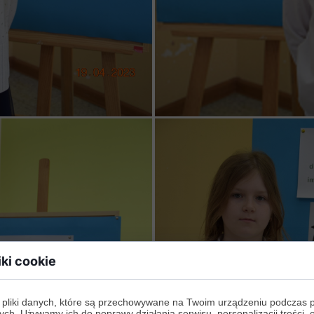
iki cookie
 pliki danych, które są przechowywane na Twoim urządzeniu podczas 
ych. Używamy ich do poprawy działania serwisu, personalizacji treści, 