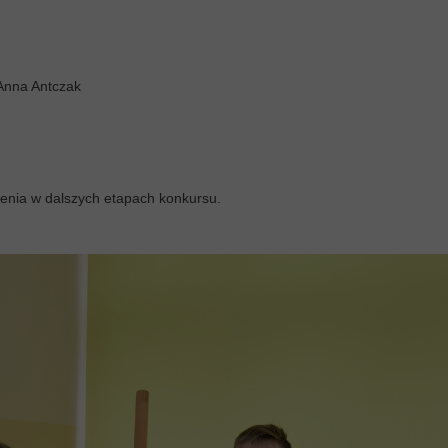
 Anna Antczak
enia w dalszych etapach konkursu.