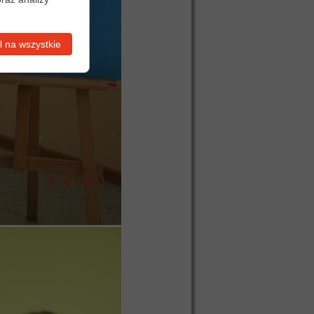
 na wszystkie