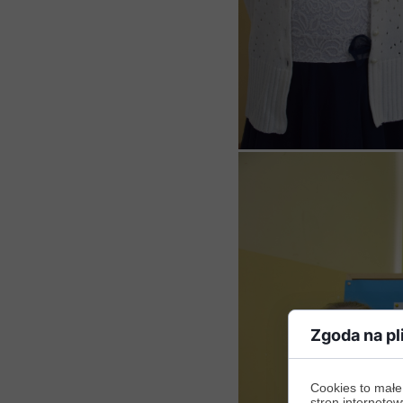
Zgoda na pl
Cookies to małe
stron internetow