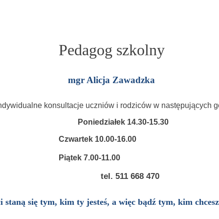
Pedagog szkolny
mgr Alicja Zawadzka
ndywidualne konsultacje uczniów i rodziców w następujących g
Poniedziałek 14.30-15.30
10.00-16.00
.00-11.00
1 668 470
i staną się tym, kim ty jesteś, a więc bądź tym, kim chcesz