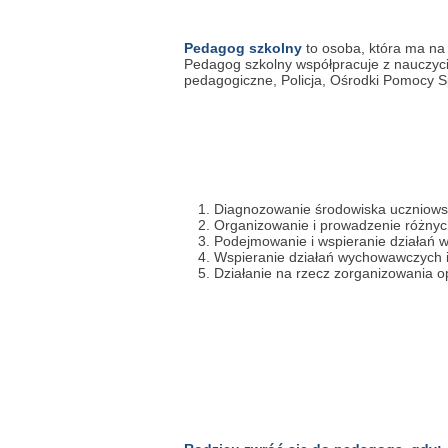
Pedagog szkolny
to osoba, która ma na
Pedagog szkolny współpracuje z nauczycie
pedagogiczne, Policja, Ośrodki Pomocy 
Diagnozowanie środowiska uczniowsk
Organizowanie i prowadzenie różnyc
Podejmowanie i wspieranie działań w
Wspieranie działań wychowawczych i
Działanie na rzecz zorganizowania op