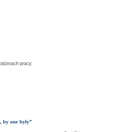
odzinach pracy:
, by one były”