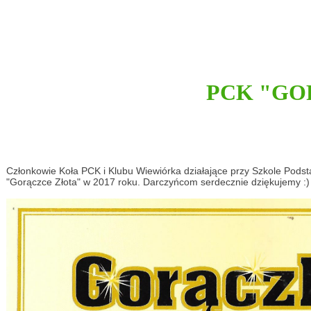
PCK "GO
Członkowie Koła PCK i Klubu Wiewiórka działające przy Szkole Podst
"Gorączce Złota" w 2017 roku. Darczyńcom serdecznie dziękujemy :