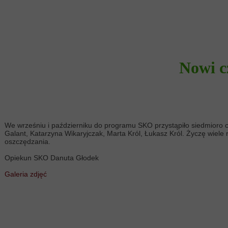
Nowi 
We wrześniu i październiku do programu SKO przystąpiło siedmioro czło
Galant, Katarzyna Wikaryjczak, Marta Król, Łukasz Król. Życzę wiele
oszczędzania.
Opiekun SKO Danuta Głodek
Galeria zdjęć