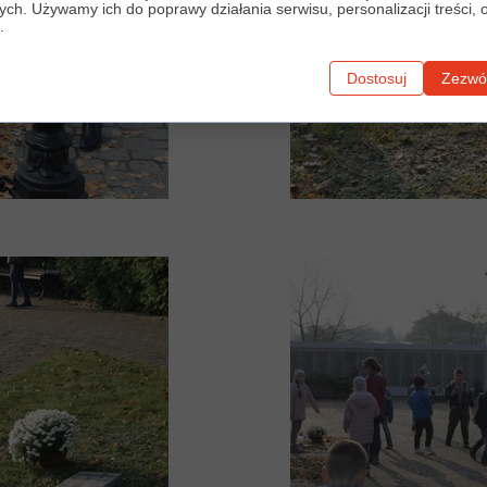
ych. Używamy ich do poprawy działania serwisu, personalizacji treści, 
.
Dostosuj
Zezwól