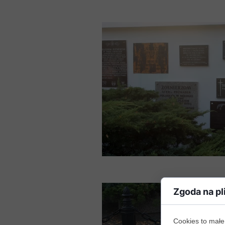
Zgoda na pl
Cookies to małe