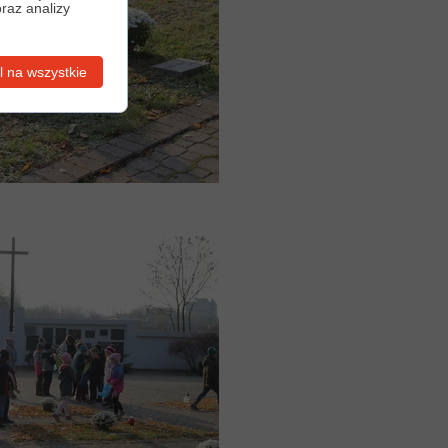
oraz analizy
 na wszystkie