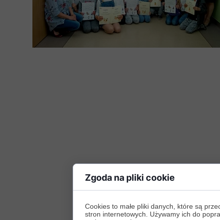
Zgoda na pliki cookie
Cookies to małe pliki danych, które są p
stron internetowych. Używamy ich do poprawy