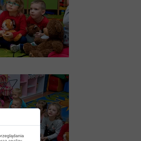
przeglądania
oraz analizy