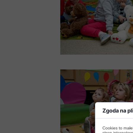
Zgoda na pl
Cookies to małe
stron internetow