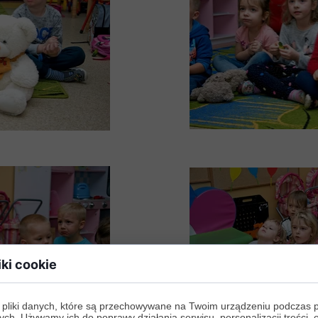
iki cookie
 pliki danych, które są przechowywane na Twoim urządzeniu podczas 
ych. Używamy ich do poprawy działania serwisu, personalizacji treści, 