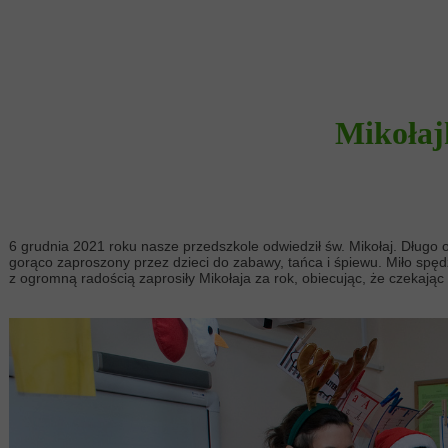
Mikołaj
6 grudnia 2021 roku nasze przedszkole odwiedził św. Mikołaj. Długo
gorąco zaproszony przez dzieci do zabawy, tańca i śpiewu. Miło spęd
z ogromną radością zaprosiły Mikołaja za rok, obiecując, że czekają