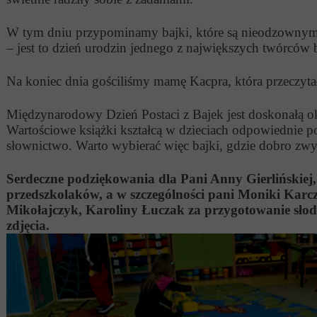
W tym dniu przypominamy bajki, które są nieodzownym 
– jest to dzień urodzin jednego z największych twórców 
Na koniec dnia gościliśmy mamę Kacpra, która przeczytała
Międzynarodowy Dzień Postaci z Bajek jest doskonałą oka
Wartościowe książki kształcą w dzieciach odpowiednie po
słownictwo. Warto wybierać więc bajki, gdzie dobro zwyci
Serdeczne podziękowania dla Pani Anny Gierlińskiej,
przedszkolaków, a w szczególności pani Moniki Karc
Mikołajczyk, Karoliny Łuczak za przygotowanie słodk
zdjęcia.