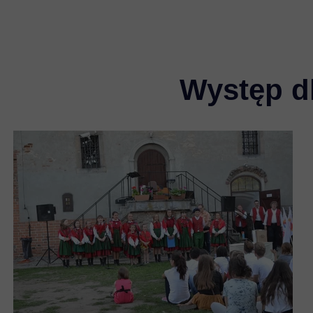
Występ d