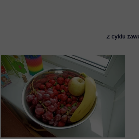
Z cyklu zaw