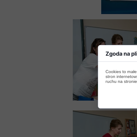
Zgoda na pl
Cookies to małe
stron internetow
ruchu na stronie