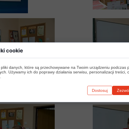
iki cookie
 pliki danych, które są przechowywane na Twoim urządzeniu podczas 
ych. Używamy ich do poprawy działania serwisu, personalizacji treści, 
.
Dostosuj
Zezwól