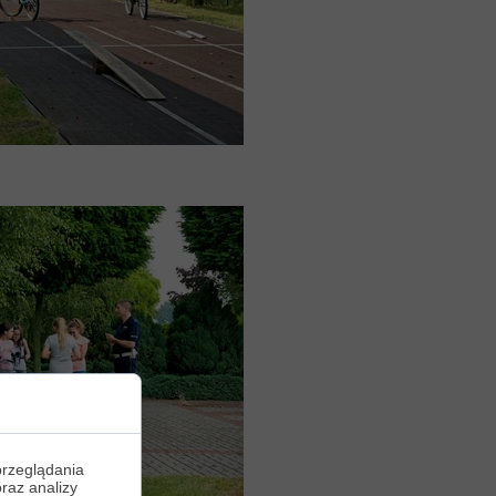
przeglądania
oraz analizy