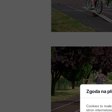
Zgoda na pl
Cookies to małe
stron internetow