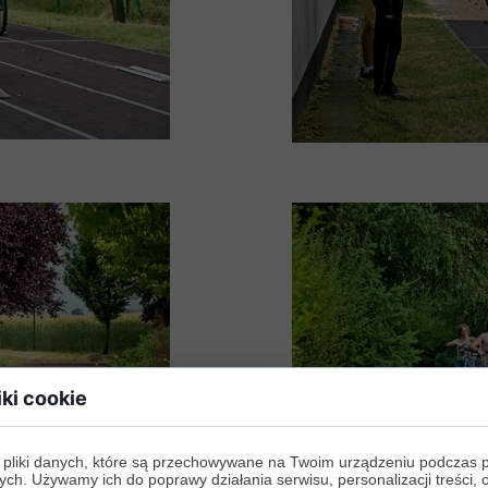
iki cookie
 pliki danych, które są przechowywane na Twoim urządzeniu podczas 
ych. Używamy ich do poprawy działania serwisu, personalizacji treści, 