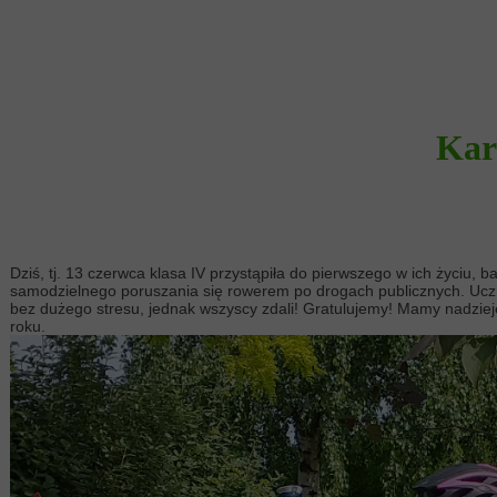
Kar
Dziś, tj. 13 czerwca klasa IV przystąpiła do pierwszego w ich życiu,
samodzielnego poruszania się rowerem po drogach publicznych. Uczni
bez dużego stresu, jednak wszyscy zdali! Gratulujemy! Mamy nadzieję
roku.