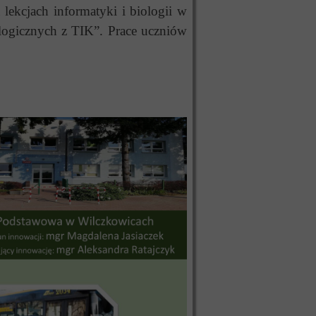
ekcjach informatyki i biologii w
logicznych z TIK”. Prace uczniów