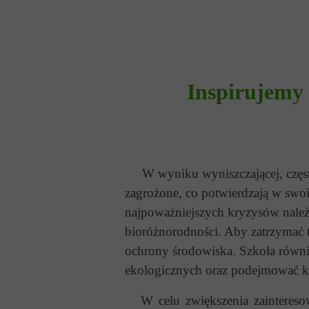
Inspirujemy 
W wyniku wyniszczającej, często 
zagrożone, co potwierdzają w swo
najpoważniejszych kryzysów należą
bioróżnorodności. Aby zatrzymać t
ochrony środowiska. Szkoła równi
ekologicznych oraz podejmować ko
W celu zwiększenia zainteresow