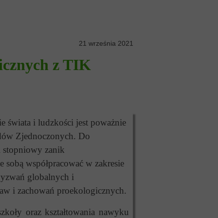
21 września 2021
icznych z TIK
świata i ludzkości jest poważnie
rodów Zjednoczonych. Do
i stopniowy zanik
 ze sobą współpracować w zakresie
wyzwań globalnych i
taw i zachowań proekologicznych.
zkoły oraz kształtowania nawyku