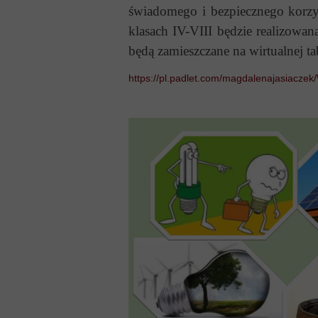
świadomego i bezpiecznego korzys
klasach IV-VIII będzie realizowa
będą zamieszczane na wirtualnej ta
https://pl.padlet.com/magdalenajasiaczek