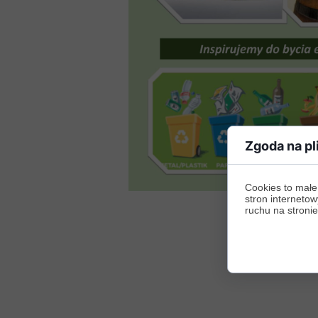
Zgoda na pl
Cookies to małe
stron internetow
ruchu na stronie