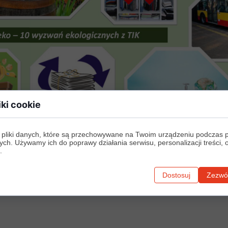
iki cookie
 pliki danych, które są przechowywane na Twoim urządzeniu podczas 
ych. Używamy ich do poprawy działania serwisu, personalizacji treści, 
.
Dostosuj
Zezwól