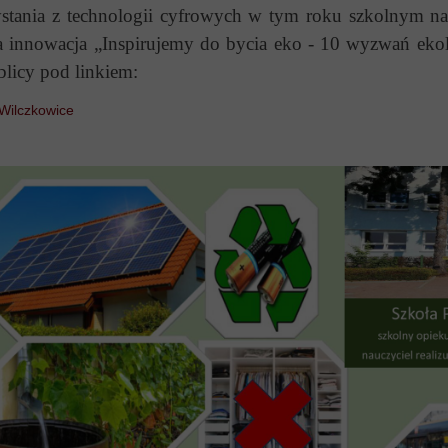
tania z technologii cyfrowych w tym roku szkolnym na l
na innowacja „Inspirujemy do bycia eko - 10 wyzwań eko
blicy pod linkiem:
/Wilczkowice