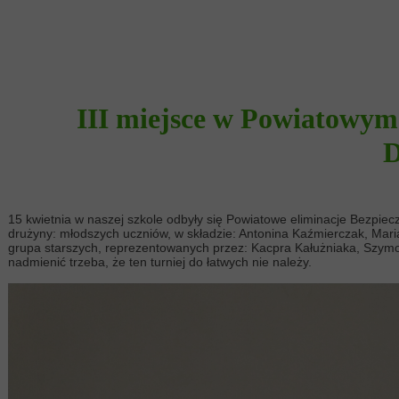
III miejsce w Powiatowym
15 kwietnia w naszej szkole odbyły się Powiatowe eliminacje Bezpie
drużyny: młodszych uczniów, w składzie: Antonina Kaźmierczak, Mari
grupa starszych, reprezentowanych przez: Kacpra Kałużniaka, Szymon
nadmienić trzeba, że ten turniej do łatwych nie należy.