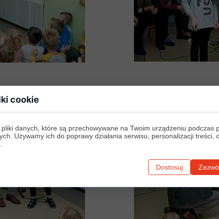
iki cookie
 pliki danych, które są przechowywane na Twoim urządzeniu podczas 
ych. Używamy ich do poprawy działania serwisu, personalizacji treści, 
.
Dostosuj
Zezwól