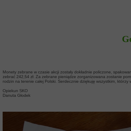
G
Monety zebrane w czasie akcji zostały dokładnie policzone, spakow
zebrać 242,54 zł. Za zebrane pieniądze zorganizowana zostanie pomoc
rodzin na terenie całej Polski. Serdecznie dziękuję wszystkim, którzy wz
Opiekun SKO
Danuta Głodek