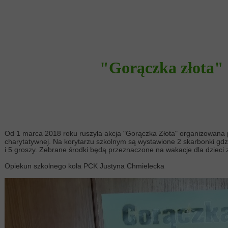
"Gorączka złota"
Od 1 marca 2018 roku ruszyła akcja "Gorączka Złota" organizowana p
charytatywnej. Na korytarzu szkolnym są wystawione 2 skarbonki g
i 5 groszy. Zebrane środki będą przeznaczone na wakacje dla dzieci 
Opiekun szkolnego koła PCK Justyna Chmielecka