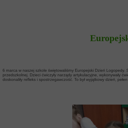
Europejs
6 marca w naszej szkole świętowaliśmy Europejski Dzień Logopedy. 
przedszkolnej. Dzieci ćwiczyły narządy artykulacyjne, wykonywały ć
doskonaliły refleks i spostrzegawczość. To był wyjątkowy dzień, pełe