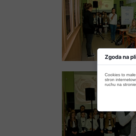
Zgoda na pl
Cookies to małe
stron internetow
ruchu na stronie