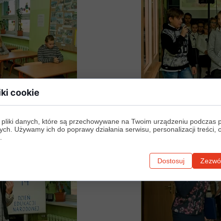
iki cookie
 pliki danych, które są przechowywane na Twoim urządzeniu podczas 
ych. Używamy ich do poprawy działania serwisu, personalizacji treści, 
.
Dostosuj
Zezwól