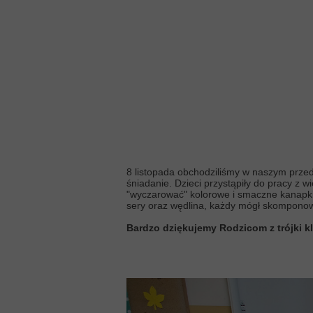
8 listopada obchodziliśmy w naszym przed
śniadanie. Dzieci przystąpiły do pracy 
"wyczarować" kolorowe i smaczne kanapki.
sery oraz wędlina, każdy mógł skompono
Bardzo dziękujemy Rodzicom z trójki 