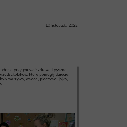
10 listopada 2022
 zadanie przygotować zdrowe i pyszne
przedszkolaków, które pomogły dzieciom
były warzywa, owoce, pieczywo, jajka,
e.