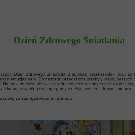
Dzień Zdrowego Śniadania
szkolu Dzień Zdrowego Śniadania. Z tej okazji przedszkolaki miały za
z wielkim entuzjazmem. Do naszego przedszkola przybyły mamy naszych 
 Na stole znalazło się wiele produktów dostarczonych przez rodziców, 
wać kanapkę według swojego pomysłu. Było wesoło, zdrowo i smaczni
klasowej za zaangażowanie i pomoc.