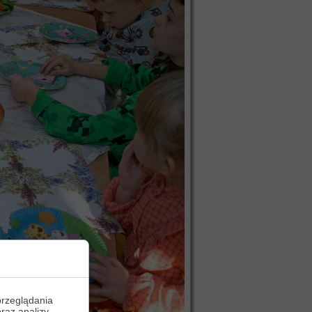
przeglądania
oraz analizy