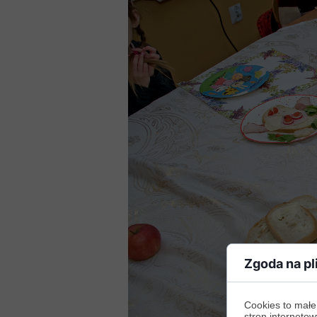
Zgoda na pl
Cookies to małe
stron internetow