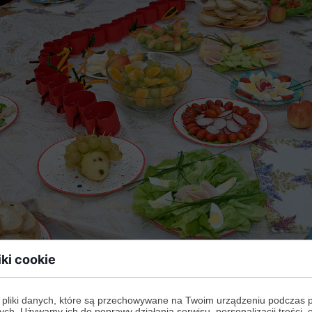
iki cookie
 pliki danych, które są przechowywane na Twoim urządzeniu podczas 
ych. Używamy ich do poprawy działania serwisu, personalizacji treści, 