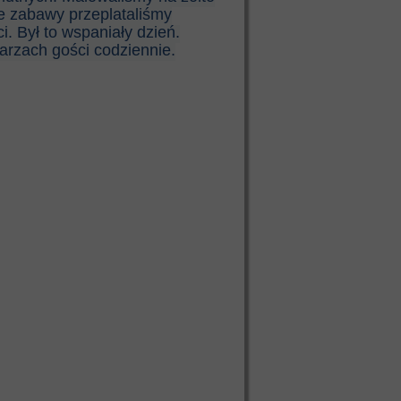
e zabawy przeplataliśmy
 Był to wspaniały dzień.
rzach gości codziennie.