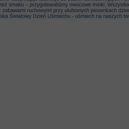
o też smaku – przygotowaliśmy owocowe minki. Wszystki
 zabawami ruchowymi przy ulubionych piosenkach dzieci.
ika Światowy Dzień Uśmiechu - uśmiech na naszych twa