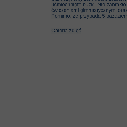
uśmiechnięte buźki. Nie zabrakł
ćwiczeniami gimnastycznymi oraz
Pomimo, że przypada 5 październ
Galeria zdjęć