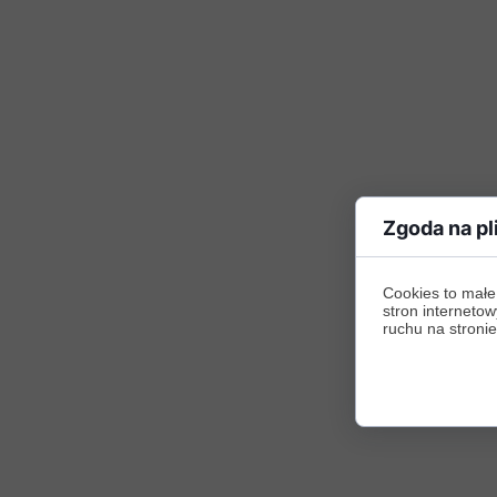
Zgoda na pl
Cookies to małe
stron internetow
ruchu na stronie