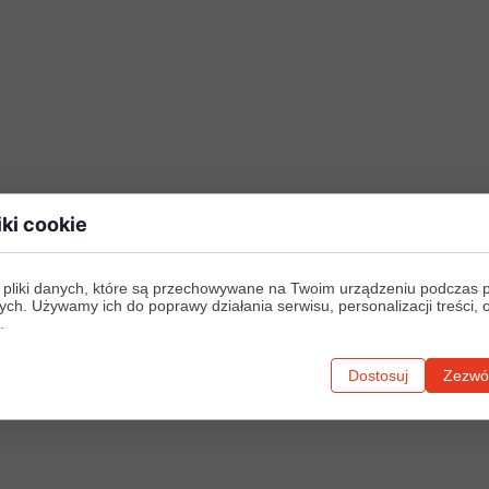
iki cookie
 pliki danych, które są przechowywane na Twoim urządzeniu podczas 
ych. Używamy ich do poprawy działania serwisu, personalizacji treści, 
.
Dostosuj
Zezwól