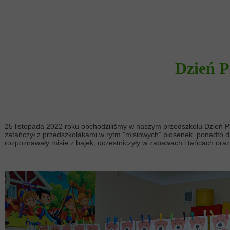
Dzień P
25 listopada 2022 roku obchodziliśmy w naszym przedszkolu Dzień Plu
zatańczył z przedszkolakami w rytm "misiowych" piosenek, ponadto dzi
rozpoznawały misie z bajek, uczestniczyły w zabawach i tańcach or