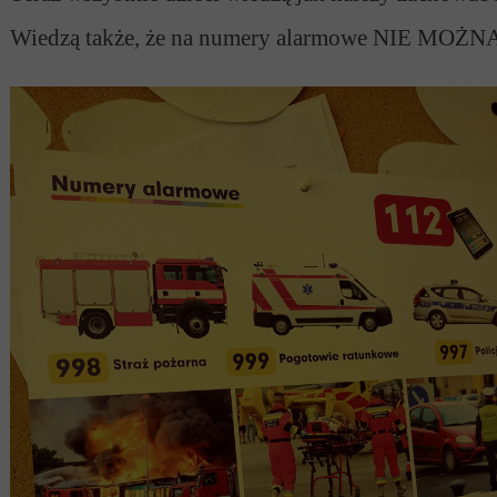
Wiedzą także, że na numery alarmowe NIE MOŻNA 